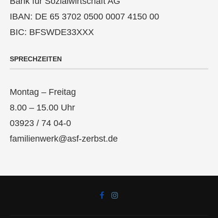
Bank für Sozialwirtschaft AG
IBAN: DE 65 3702 0500 0007 4150 00
BIC: BFSWDE33XXX
SPRECHZEITEN
Montag – Freitag
8.00 – 15.00 Uhr
03923 / 74 04-0
familienwerk@asf-zerbst.de