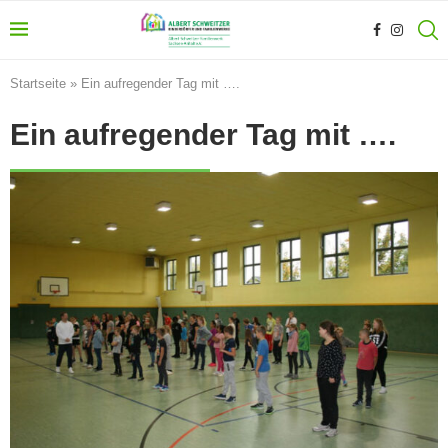
Startseite
»
Ein aufregender Tag mit ….
Ein aufregender Tag mit ….