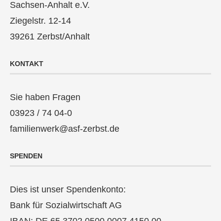
Sachsen-Anhalt e.V.
Ziegelstr. 12-14
39261 Zerbst/Anhalt
KONTAKT
Sie haben Fragen
03923 / 74 04-0
familienwerk@asf-zerbst.de
SPENDEN
Dies ist unser Spendenkonto:
Bank für Sozialwirtschaft AG