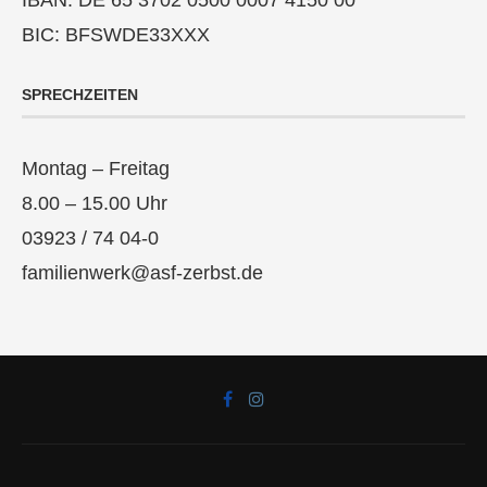
IBAN: DE 65 3702 0500 0007 4150 00
BIC: BFSWDE33XXX
SPRECHZEITEN
Montag – Freitag
8.00 – 15.00 Uhr
03923 / 74 04-0
familienwerk@asf-zerbst.de