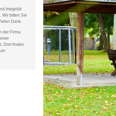
d Integrität
 Wir bitten Sie
Vielen Dank.
n der Firma
einer
. Dort finden
zum