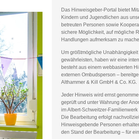
Das Hinweisgeber-Portal bietet Mita
Kindern und Jugendlichen aus uns
betreuten Personen sowie Kooperat
sichere Möglichkeit, auf mögliche 
Handlungen aufmerksam zu mache
Um größtmögliche Unabhängigkeit u
gewährleisten, haben wir eine inter
besteht aus einem webbasierten Hi
externen Ombudsperson – bereitgest
Althammer & Kill GmbH & Co. KG.
Jeder Hinweis wird ernst genomme
geprüft und unter Wahrung der Anon
im Albert-Schweitzer-Familienwerk 
Die Bearbeitung erfolgt nachvollzieh
Hinweisgebende Personen erhalte
den Stand der Bearbeitung – für ein