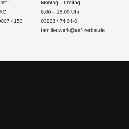
nto:
Montag – Freitag
 AG
8.00 – 15.00 Uhr
0007 4150
03923 / 74 04-0
familienwerk@asf-zerbst.de