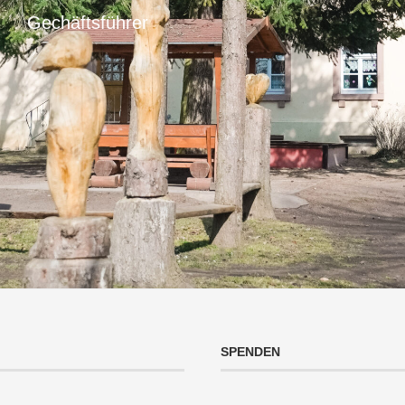
Gechäftsführer
SPENDEN