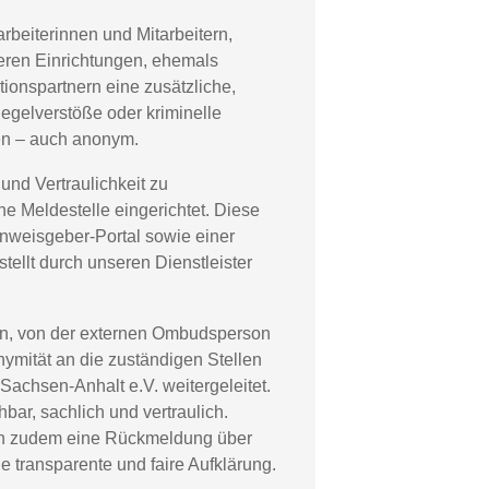
rbeiterinnen und Mitarbeitern,
eren Einrichtungen, ehemals
ionspartnern eine zusätzliche,
Regelverstöße oder kriminelle
n – auch anonym.
nd Vertraulichkeit zu
ne Meldestelle eingerichtet. Diese
nweisgeber-Portal sowie einer
ellt durch unseren Dienstleister
n, von der externen Ombudsperson
ymität an die zuständigen Stellen
Sachsen-Anhalt e.V. weitergeleitet.
bar, sachlich und vertraulich.
n zudem eine Rückmeldung über
e transparente und faire Aufklärung.