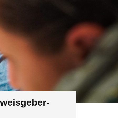
weisgeber-