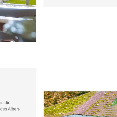
ne die
des Albert-