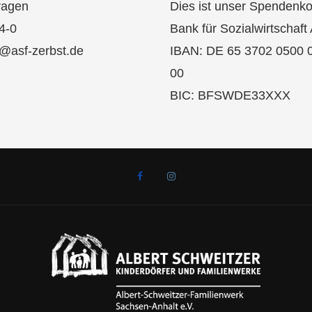
ragen
Dies ist unser Spendenko
4-0
Bank für Sozialwirtschaft
k@asf-zerbst.de
IBAN: DE 65 3702 0500 
00
BIC: BFSWDE33XXX