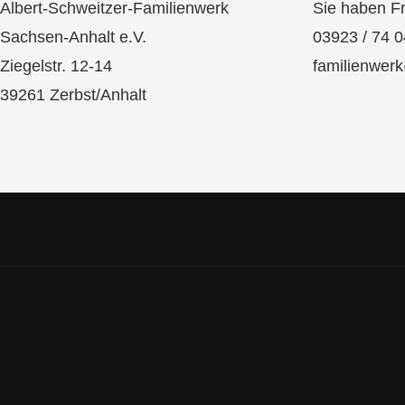
Albert-Schweitzer-Familienwerk
Sie haben F
Sachsen-Anhalt e.V.
03923 / 74 0
Ziegelstr. 12-14
familienwer
39261 Zerbst/Anhalt