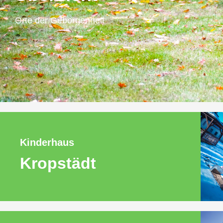
Orte der Geborgenheit
Kinderhaus
Kropstädt