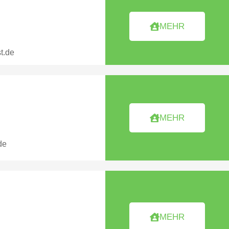
MEHR
t.de
MEHR
de
MEHR