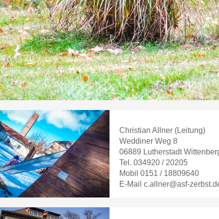
Christian Allner (Leitung)
Weddiner Weg 8
06889 Lutherstadt Wittenber
Tel. 034920 / 20205
Mobil 0151 / 18809640
E-Mail c.allner@asf-zerbst.d