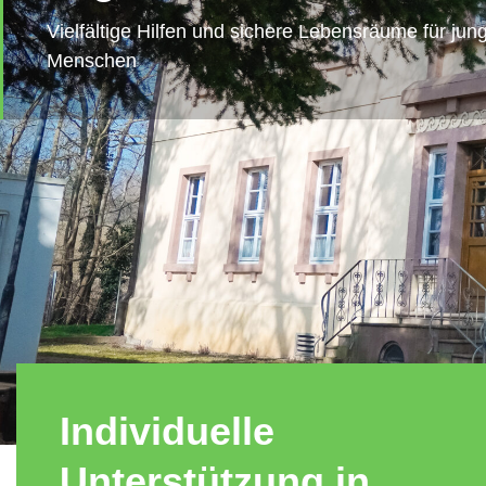
Vielfältige Hilfen und sichere Lebensräume für jun
Menschen
Individuelle
Unterstützung in