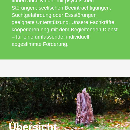
finden auch Kinder mit psychischen
Störungen, seelischen Beeinträchtigungen,
Suchtgefährdung oder Essstörungen
geeignete Unterstützung. Unsere Fachkräfte
kooperieren eng mit dem Begleitenden Dienst
– für eine umfassende, individuell
abgestimmte Förderung.
Übersicht