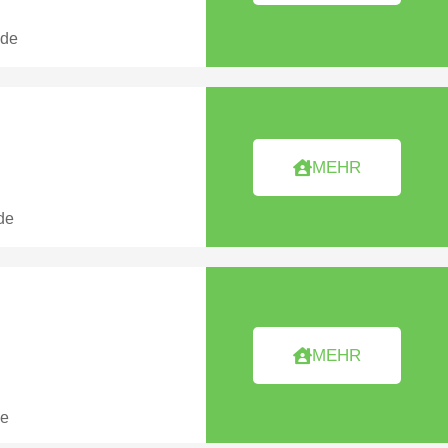
.de
MEHR
de
MEHR
de