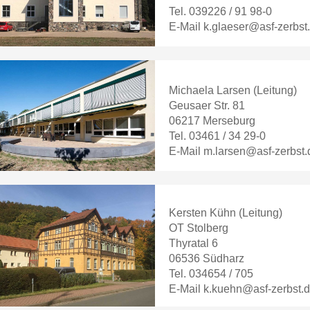
Tel. 039226 / 91 98-0
E-Mail k.glaeser@asf-zerbst
Michaela Larsen (Leitung)
Geusaer Str. 81
06217 Merseburg
Tel. 03461 / 34 29-0
E-Mail m.larsen@asf-zerbst.
Kersten Kühn (Leitung)
OT Stolberg
Thyratal 6
06536 Südharz
Tel. 034654 / 705
E-Mail k.kuehn@asf-zerbst.