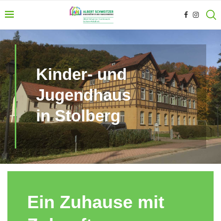
Kinder- und
Jugendhaus
in Stolberg
Ein Zuhause mit