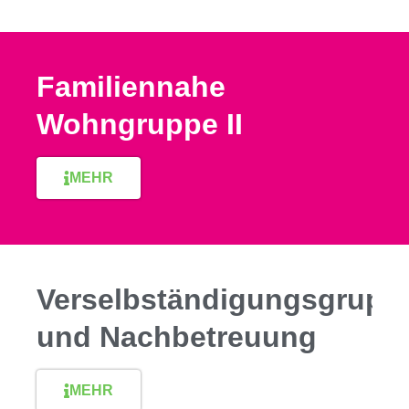
Familiennahe
Wohngruppe II
MEHR
Verselbständigungsgrupp
und Nachbetreuung
MEHR