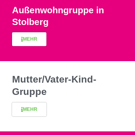
Außenwohngruppe in
Stolberg
MEHR
Mutter/Vater-Kind-
Gruppe
MEHR