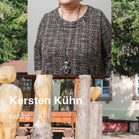
Kersten Kühn
Leitung