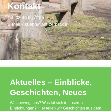
Kontakt
Tel. 03 46 54 / 705
E-Mail k.kuehn@asf-zerbst.de
Aktuelles – Einblicke,
Geschichten, Neues
Was bewegt uns? Was tut sich in unseren
Einrichtungen? Hier teilen wir Geschichten aus dem