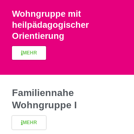
Wohngruppe mit
heilpädagogischer
Orientierung
MEHR
Familiennahe
Wohngruppe I
MEHR