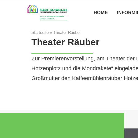
HOME
INFORMI
Startseite
»
Theater Räuber
Theater Räuber
Zur Premierenvorstellung, am Theater der L
Hotzenplotz und die Mondrakete“ eingelade
Großmutter den Kaffeemühlenräuber Hotzenpl