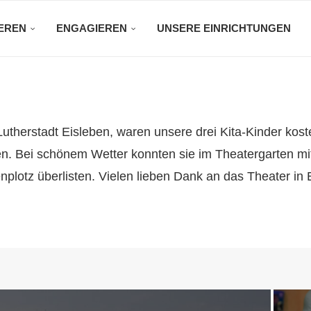
EREN
ENGAGIEREN
UNSERE EINRICHTUNGEN
utherstadt Eisleben, waren unsere drei Kita-Kinder kos
n. Bei schönem Wetter konnten sie im Theatergarten mit
otz überlisten. Vielen lieben Dank an das Theater in Ei