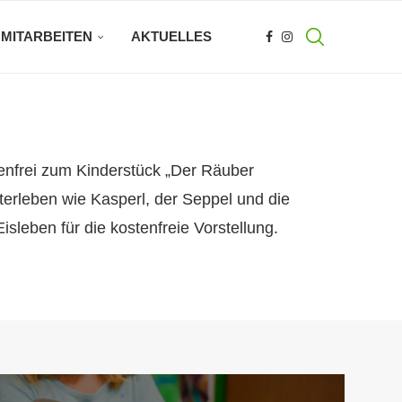
MITARBEITEN
AKTUELLES
tenfrei zum Kinderstück „Der Räuber
erleben wie Kasperl, der Seppel und die
sleben für die kostenfreie Vorstellung.