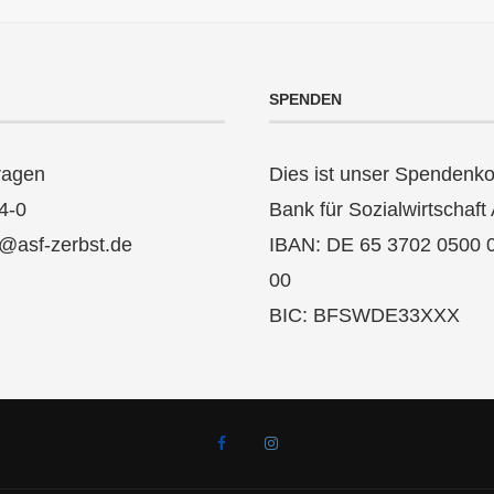
SPENDEN
ragen
Dies ist unser Spendenko
4-0
Bank für Sozialwirtschaft
k@asf-zerbst.de
IBAN: DE 65 3702 0500 
00
BIC: BFSWDE33XXX