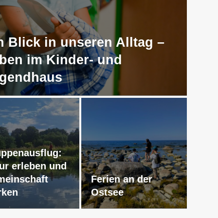
n Blick in unseren Alltag –
ben im Kinder- und
gendhaus
ppenausflug:
ur erleben und
einschaft
Ferien an der
rken
Ostsee