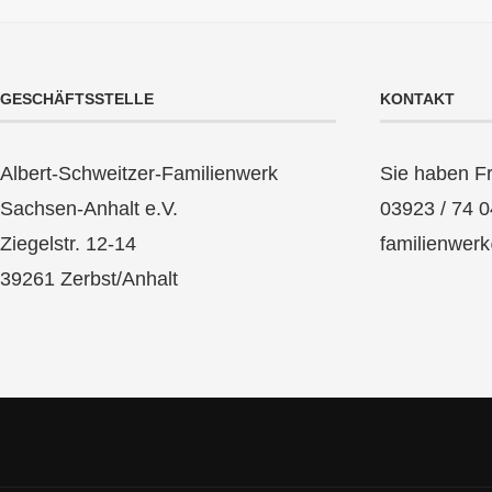
GESCHÄFTSSTELLE
KONTAKT
Albert-Schweitzer-Familienwerk
Sie haben F
Sachsen-Anhalt e.V.
03923 / 74 0
Ziegelstr. 12-14
familienwer
39261 Zerbst/Anhalt