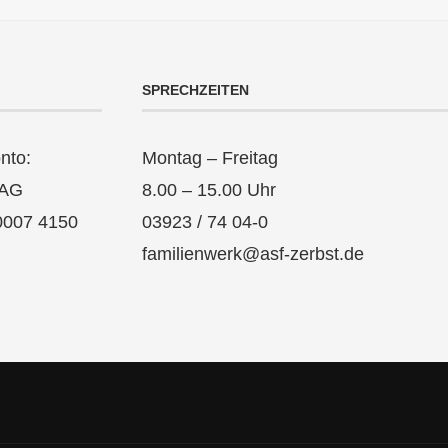
SPRECHZEITEN
nto:
Montag – Freitag
 AG
8.00 – 15.00 Uhr
0007 4150
03923 / 74 04-0
familienwerk@asf-zerbst.de