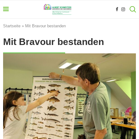
Startseite
»
Mit Bravour bestanden
Mit Bravour bestanden