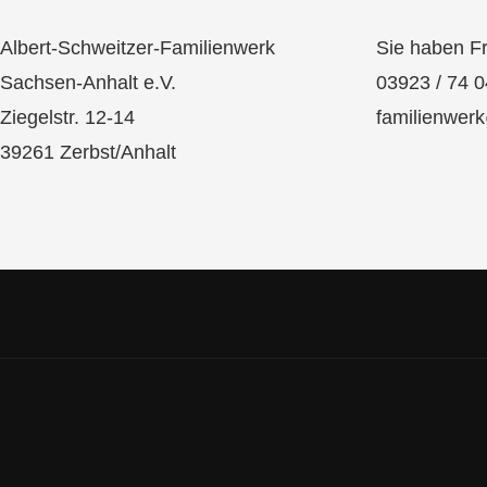
Albert-Schweitzer-Familienwerk
Sie haben F
Sachsen-Anhalt e.V.
03923 / 74 0
Ziegelstr. 12-14
familienwer
39261 Zerbst/Anhalt