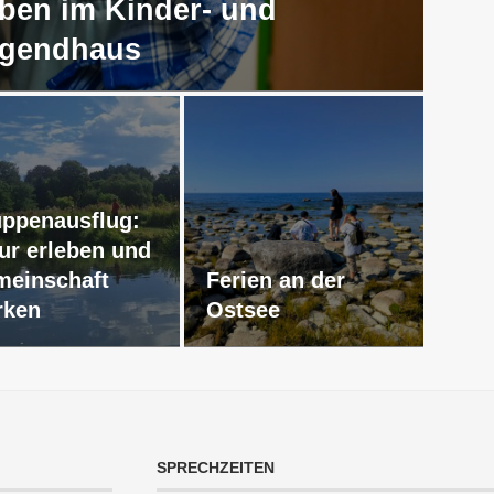
ben im Kinder- und
gendhaus
ppenausflug:
ur erleben und
einschaft
Ferien an der
rken
Ostsee
SPRECHZEITEN