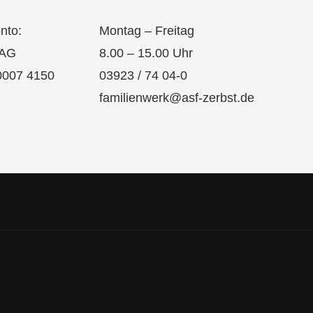
nto:
Montag – Freitag
 AG
8.00 – 15.00 Uhr
0007 4150
03923 / 74 04-0
familienwerk@asf-zerbst.de