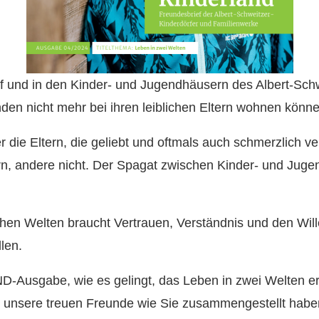
f und in den Kinder- und Jugendhäusern des Albert-Schw
den nicht mehr bei ihren leiblichen Eltern wohnen könne
r die Eltern, die geliebt und oftmals auch schmerzlich 
rn, andere nicht. Der Spagat zwischen Kinder- und Jugend
lichen Welten braucht Vertrauen, Verständnis und den Wi
len.
-Ausgabe, wie es gelingt, das Leben in zwei Welten erf
 für unsere treuen Freunde wie Sie zusammengestellt hab