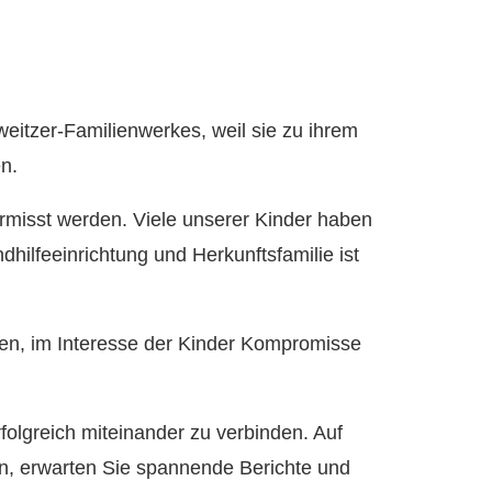
eitzer-Familienwerkes, weil sie zu ihrem
n.
vermisst werden. Viele unserer Kinder haben
hilfeeinrichtung und Herkunftsfamilie ist
llen, im Interesse der Kinder Kompromisse
olgreich miteinander zu verbinden. Auf
en, erwarten Sie spannende Berichte und