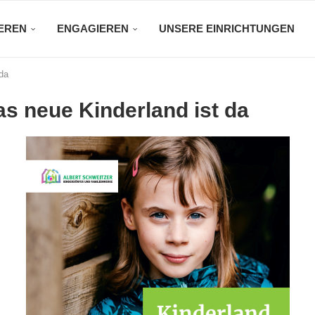
EREN
ENGAGIEREN
UNSERE EINRICHTUNGEN
 da
as neue Kinderland ist da