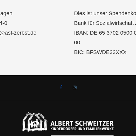
ragen
Dies ist unser Spendenko
4-0
Bank für Sozialwirtschaft
k@asf-zerbst.de
IBAN: DE 65 3702 0500 
00
BIC: BFSWDE33XXX