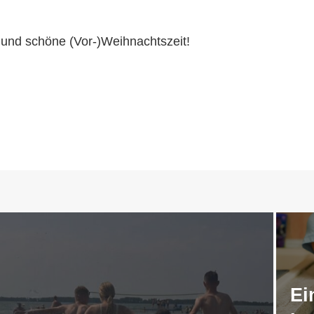
 und schöne (Vor-)Weihnachtszeit!
Ei