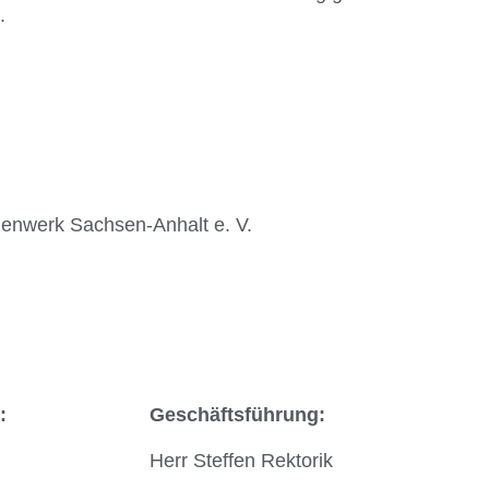
.
ienwerk Sachsen-Anhalt e. V.
r:
Geschäftsführung:
Herr Steffen Rektorik