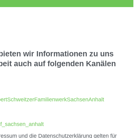
ieten wir Informationen zu uns
beit auch auf folgenden Kanälen
ertSchweitzerFamilienwerkSachsenAnhalt
f_sachsen_anhalt
essum und die Datenschutzerklärung gelten für