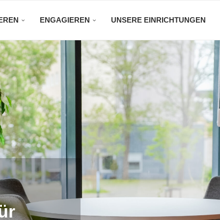
EREN
ENGAGIEREN
UNSERE EINRICHTUNGEN
ür