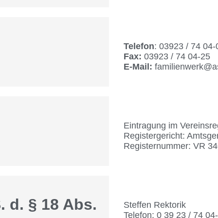
Telefon
: 03923 / 74 04-
Fax:
03923 / 74 04-25
E-Mail:
familienwerk@as
Eintragung im Vereinsreg
Registergericht: Amtsger
Registernummer: VR 3
. d. § 18 Abs.
Steffen Rektorik
Telefon: 0 39 23 / 74 04