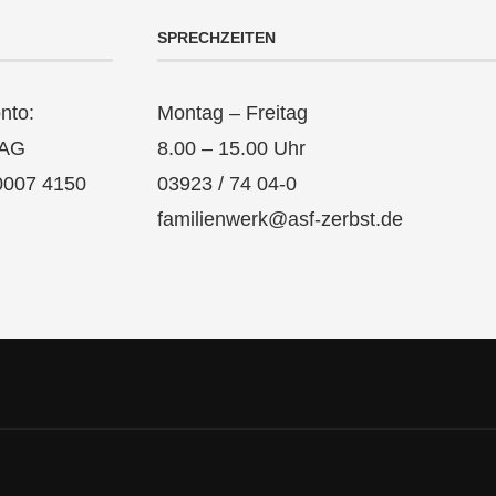
SPRECHZEITEN
nto:
Montag – Freitag
 AG
8.00 – 15.00 Uhr
0007 4150
03923 / 74 04-0
familienwerk@asf-zerbst.de