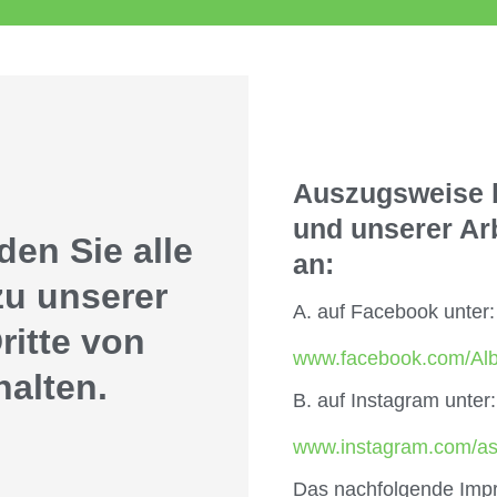
Auszugsweise b
und unserer Ar
en Sie alle
an:
zu unserer
A. auf Facebook unter:
ritte von
www.facebook.com/Alb
alten.
B. auf Instagram unter:
www.instagram.com/as
Das nachfolgende Impr