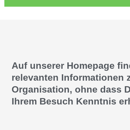
Auf unserer Homepage find
relevanten Informationen 
Organisation, ohne dass D
Ihrem Besuch Kenntnis erh