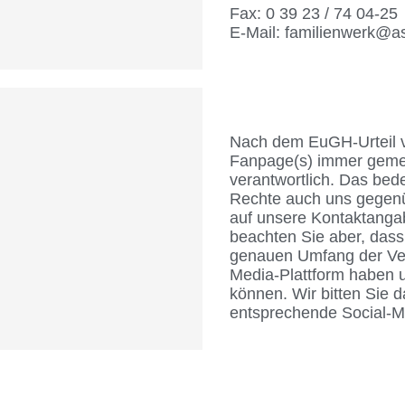
Fax: 0 39 23 / 74 04-25
E-Mail: familienwerk@as
Nach dem EuGH-Urteil vo
Fanpage(s) immer gemei
verantwortlich. Das bed
Rechte auch uns gegenü
auf unsere Kontaktanga
beachten Sie aber, das
genauen Umfang der Vera
Media-Plattform haben u
können. Wir bitten Sie d
entsprechende Social-M