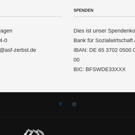
SPENDEN
ragen
Dies ist unser Spendenko
4-0
Bank für Sozialwirtschaft
k@asf-zerbst.de
IBAN: DE 65 3702 0500 
00
BIC: BFSWDE33XXX