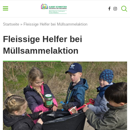
Startseite
»
Fleissige Helfer bei Müllsammelaktion
Fleissige Helfer bei
Müllsammelaktion