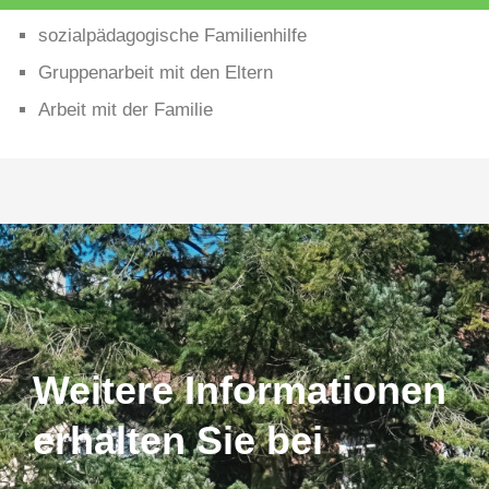
sozialpädagogische Familienhilfe
Gruppenarbeit mit den Eltern
Arbeit mit der Familie
Weitere Informationen
erhalten Sie bei