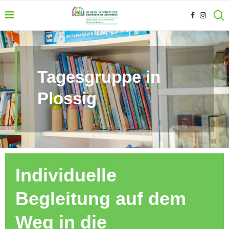
Tagesgruppe in
Plossig
Individuelle
Begleitung auf dem
Weg in die