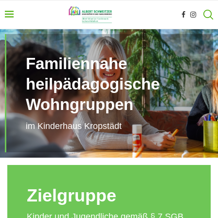
Familiennahe
heilpädagogische
Wohngruppen
im Kinderhaus Kropstädt
Zielgruppe
Kinder und Jugendliche gemäß § 7 SGB