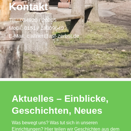
Kontakt
Tel.: 034920 / 20205
Mobil: 0151 / 18809640
E-Mail: c.allner@asf-zerbst.de
Aktuelles – Einblicke,
Geschichten, Neues
Was bewegt uns? Was tut sich in unseren
Einrichtungen? Hier teilen wir Geschichten aus dem