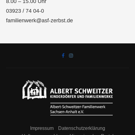
8.00 – 15.00 Uhr
03923 / 74 04-0
familienwerk@asf-zerbst.de
Impressum
Datenschutzerklärung