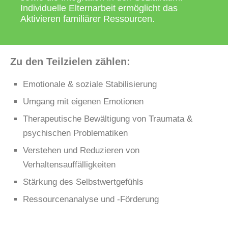
Individuelle Elternarbeit ermöglicht das
Aktivieren familiärer Ressourcen.
Zu den Teilzielen zählen:
Emotionale & soziale Stabilisierung
Umgang mit eigenen Emotionen
Therapeutische Bewältigung von Traumata &
psychischen Problematiken
Verstehen und Reduzieren von
Verhaltensauffälligkeiten
Stärkung des Selbstwertgefühls
Ressourcenanalyse und -Förderung