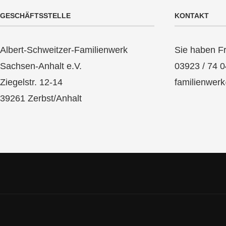
GESCHÄFTSSTELLE
KONTAKT
Albert-Schweitzer-Familienwerk
Sie haben F
Sachsen-Anhalt e.V.
03923 / 74 0
Ziegelstr. 12-14
familienwer
39261 Zerbst/Anhalt