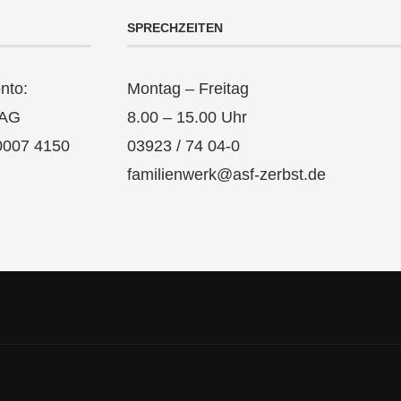
SPRECHZEITEN
nto:
Montag – Freitag
 AG
8.00 – 15.00 Uhr
0007 4150
03923 / 74 04-0
familienwerk@asf-zerbst.de