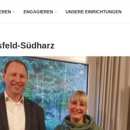
EREN
ENGAGIEREN
UNSERE EINRICHTUNGEN
feld-Südharz