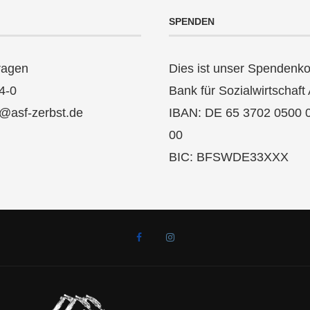
SPENDEN
ragen
Dies ist unser Spendenko
4-0
Bank für Sozialwirtschaft
k@asf-zerbst.de
IBAN: DE 65 3702 0500 
00
BIC: BFSWDE33XXX