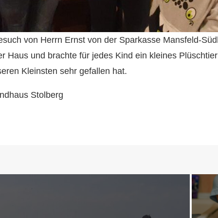
esuch von Herrn Ernst von der Sparkasse Mansfeld-Südh
r Haus und brachte für jedes Kind ein kleines Plüschtier
eren Kleinsten sehr gefallen hat.
endhaus Stolberg