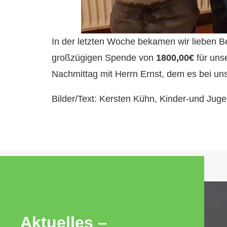
In der letzten Woche bekamen wir lieben B
großzügigen Spende von
1800,00€
für unse
Nachmittag mit Herrn Ernst, dem es bei uns
Bilder/Text: Kersten Kühn, Kinder-und Jug
Aktuelles –