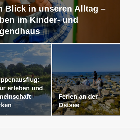
n Blick in unseren Alltag –
ben im Kinder- und
gendhaus
ppenausflug:
ur erleben und
einschaft
Ferien an der
rken
Ostsee