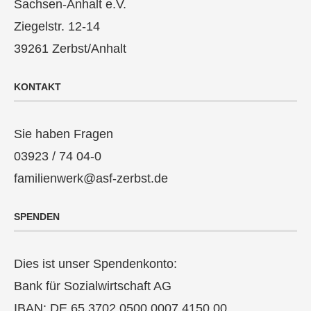
Sachsen-Anhalt e.V.
Ziegelstr. 12-14
39261 Zerbst/Anhalt
KONTAKT
Sie haben Fragen
03923 / 74 04-0
familienwerk@asf-zerbst.de
SPENDEN
Dies ist unser Spendenkonto:
Bank für Sozialwirtschaft AG
IBAN: DE 65 3702 0500 0007 4150 00