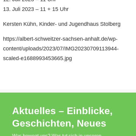
13. Juli 2023 – 11 + 15 Uhr
Kersten Kühn, Kinder- und Jugendhaus Stolberg
https://albert-schweitzer-sachsen-anhalt.de/wp-
content/uploads/2023/07/IMG20230709113944-
scaled-e1688993453665.jpg
Aktuelles – Einblicke,
Geschichten, Neues
Was bewegt uns? Was tut sich in unseren